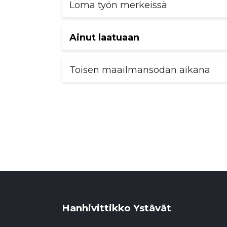
Loma työn merkeissä
Ainut laatuaan
Toisen maailmansodan aikana
Hanhivittikko Ystävät