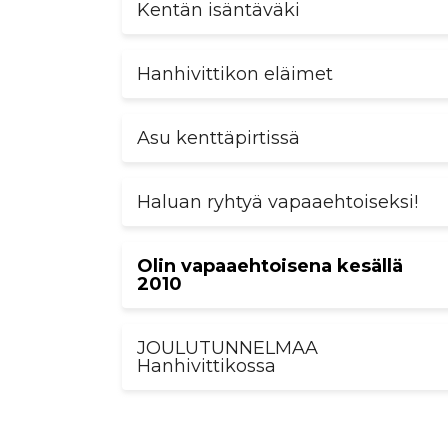
Kentän isäntäväki
Hanhivittikon eläimet
Asu kenttäpirtissä
Haluan ryhtyä vapaaehtoiseksi!
Olin vapaaehtoisena kesällä
2010
JOULUTUNNELMAA
Hanhivittikossa