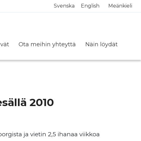
Svenska
English
Meänkieli
ävät
Ota meihin yhteyttä
Näin löydät
sällä 2010
rgista ja vietin 2,5 ihanaa viikkoa