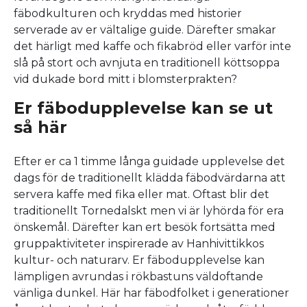
fäbodkulturen och kryddas med historier
serverade av er vältalige guide. Därefter smakar
det härligt med kaffe och fikabröd eller varför inte
slå på stort och avnjuta en traditionell köttsoppa
vid dukade bord mitt i blomsterprakten?
Er fäbodupplevelse kan se ut
så här
Efter er ca 1 timme långa guidade upplevelse det
dags för de traditionellt klädda fäbodvärdarna att
servera kaffe med fika eller mat. Oftast blir det
traditionellt Tornedalskt men vi är lyhörda för era
önskemål. Därefter kan ert besök fortsätta med
gruppaktiviteter inspirerade av Hanhivittikkos
kultur- och naturarv. Er fäbodupplevelse kan
lämpligen avrundas i rökbastuns väldoftande
vänliga dunkel. Här har fäbodfolket i generationer