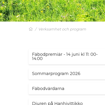
Verksamhet och program
Fäbodpremiär - 14 juni kl 11: 00-
14.00
Sommarprogram 2026
Fäbodvärdarna
Djuren på Hanhivittikko