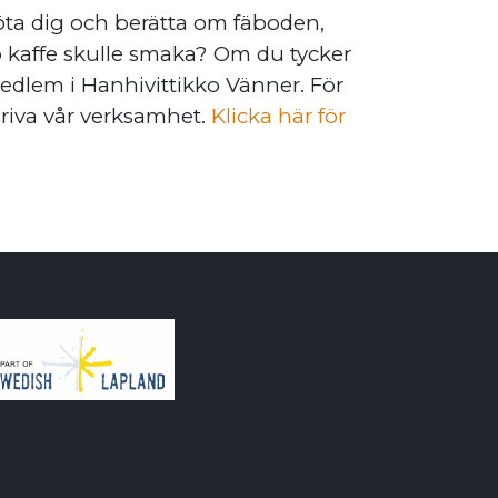
ta dig och berätta om fäboden,
 kaffe skulle smaka? Om du tycker
edlem i Hanhivittikko Vänner. För
driva vår verksamhet.
Klicka här för