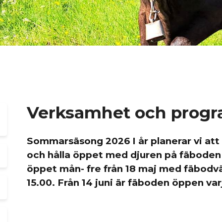
Verksamhet och prog
Sommarsäsong 2026 I år planerar vi att
och hålla öppet med djuren på fäboden ti
öppet mån- fre från 18 maj med fäbodvär
15.00. Från 14 juni är fäboden öppen var