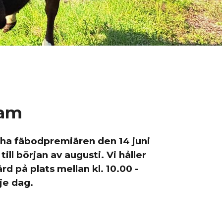
ram
 ha fäbodpremiären den 14 juni
ll början av augusti. Vi håller
d på plats mellan kl. 10.00 -
je dag.