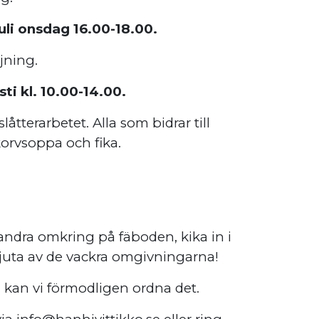
uli onsdag 16.00-18.00.
ljning.
ti kl. 10.00-14.00.
låtterarbetet. Alla som bidrar till
orvsoppa och fika.
vandra omkring på fäboden, kika in i
juta av de vackra omgivningarna!
 kan vi förmodligen ordna det.