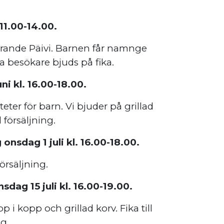
 11.00-14.00.
ande Päivi. Barnen får namnge
 besökare bjuds på fika.
i kl. 16.00-18.00.
ter för barn. Vi bjuder på grillad
l försäljning.
sdag 1 juli kl. 16.00-18.00.
försäljning.
ag 15 juli kl. 16.00-19.00.
i kopp och grillad korv. Fika till
ng.