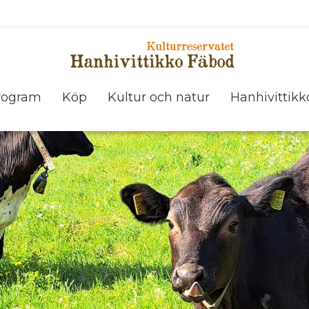
rogram
Köp
Kultur och natur
Hanhivittikk
Kulturreservatet Hanhivittikkos fäbod
Andra världskriget - under beredskapskriget
Vänner, samarbetspartners, f