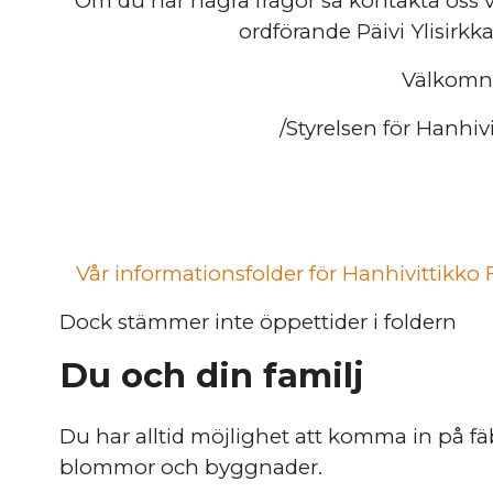
Om du har några frågor så kontakta oss vi
ordförande Päivi Ylisirkk
Välkomn
/Styrelsen för Hanhiv
Vår informationsfolder för Hanhivittikko Fä
Dock stämmer inte öppettider i foldern
Du och din familj
Du har alltid möjlighet att komma in på f
blommor och byggnader.