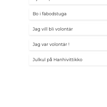
Bo i fäbodstuga
Jag vill bli volontär
Jag var volontär !
Julkul på Hanhivittikko