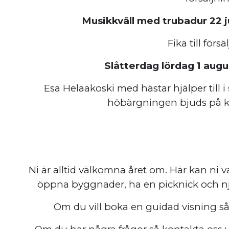
Musikkväll med trubadur 22 j
Fika till försä
Slåtterdag lördag 1 augus
Esa Helaakoski med hästar hjälper till i s
höbärgningen bjuds på k
Ni är alltid välkomna året om. Här kan ni 
öppna byggnader, ha en picknick och n
Om du vill boka en guidad visning så